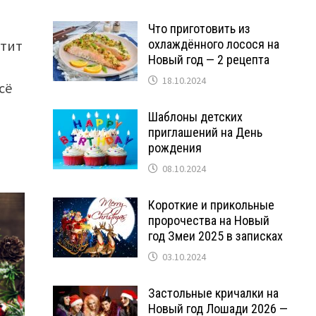
Что приготовить из
етит
охлаждённого лосося на
Новый год — 2 рецепта
18.10.2024
сё
Шаблоны детских
приглашений на День
рождения
08.10.2024
Короткие и прикольные
пророчества на Новый
год Змеи 2025 в записках
03.10.2024
Застольные кричалки на
Новый год Лошади 2026 —