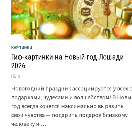
КАРТИНКИ
Гиф-картинки на Новый год Лошади
2026
0
Новогодний праздник ассоциируется у всех 
подарками, чудесами и волшебством! В Нов
год всегда хочется максимально выразить
свои чувства — подарить подарок близкому
человеку и …