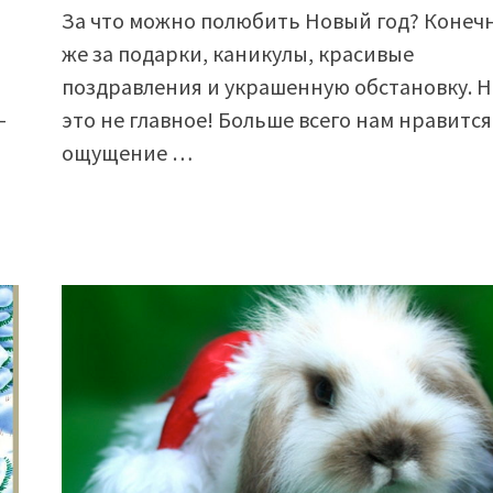
За что можно полюбить Новый год? Конеч
й
же за подарки, каникулы, красивые
поздравления и украшенную обстановку. Н
—
это не главное! Больше всего нам нравится
ощущение …