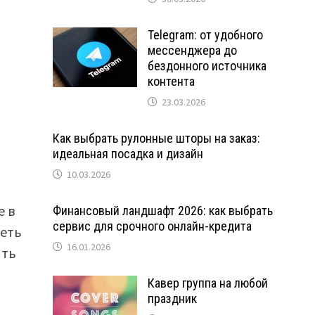
Telegram: от удобного
мессенджера до
бездонного источника
контента
23.03.2026
Как выбрать рулонные шторы на заказ:
идеальная посадка и дизайн
10.03.2026
е в
Финансовый ландшафт 2026: как выбрать
сервис для срочного онлайн-кредита
деть
16.01.2026
ить
Кавер группа на любой
праздник