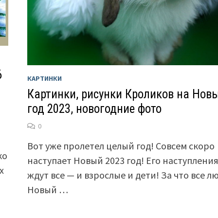
6
КАРТИНКИ
Картинки, рисунки Кроликов на Нов
год 2023, новогодние фото
0
Вот уже пролетел целый год! Совсем скоро
ко
наступает Новый 2023 год! Его наступлени
х
ждут все — и взрослые и дети! За что все л
Новый …