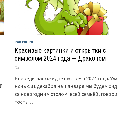
КАРТИНКИ
Красивые картинки и открытки с
символом 2024 года — Драконом
1
с
Впереди нас ожидает встреча 2024 года. Уж
ый
ночь с 31 декабря на 1 января мы будем си
за новогодним столом, всей семьёй, говор
тосты …