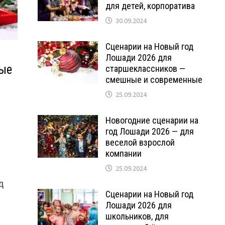
для детей, корпоратива
30.09.2024
Сценарии на Новый год
Лошади 2026 для
вые
старшеклассников —
смешные и современные
25.09.2024
Новогодние сценарии на
год Лошади 2026 — для
веселой взрослой
компании
25.09.2024
д
Сценарии на Новый год
Лошади 2026 для
школьников, для