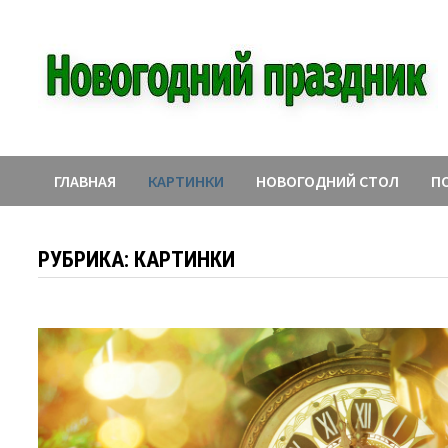
Перейти
к
содержимому
ГЛАВНАЯ
КАРТИНКИ
НОВОГОДНИЙ СТОЛ
П
РУБРИКА:
КАРТИНКИ