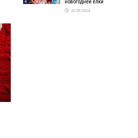
новогодней ёлки
25.09.2024