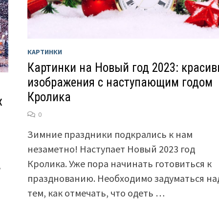
КАРТИНКИ
Картинки на Новый год 2023: краси
изображения с наступающим годом
Кролика
х
0
Зимние праздники подкрались к нам
незаметно! Наступает Новый 2023 год
Кролика. Уже пора начинать готовиться к
ё
празднованию. Необходимо задуматься на
тем, как отмечать, что одеть …