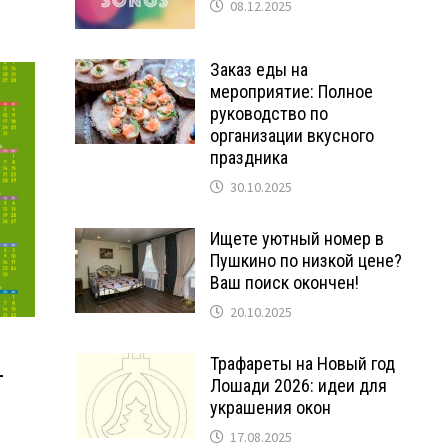
08.12.2025
Заказ еды на
мероприятие: Полное
руководство по
организации вкусного
праздника
30.10.2025
Ищете уютный номер в
Пушкино по низкой цене?
Ваш поиск окончен!
20.10.2025
Трафареты на Новый год
—
Лошади 2026: идеи для
украшения окон
17.08.2025