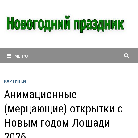
Перейти
к
содержимому
МЕНЮ
КАРТИНКИ
Анимационные
(мерцающие) открытки с
Новым годом Лошади
2026