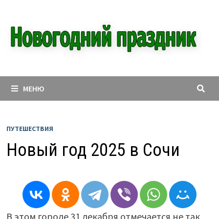
Перейти
к
содержимому
МЕНЮ
ПУТЕШЕСТВИЯ
Новый год 2025 в Сочи
В этом городе 31 декабря отмечается не так,