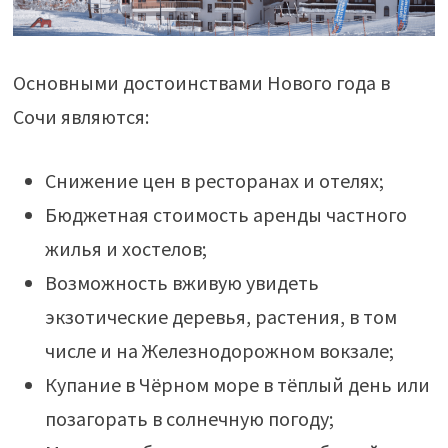
Основными достоинствами Нового года в
Сочи являются:
Снижение цен в ресторанах и отелях;
Бюджетная стоимость аренды частного
жилья и хостелов;
Возможность вживую увидеть
экзотические деревья, растения, в том
числе и на Железнодорожном вокзале;
Купание в Чёрном море в тёплый день или
позагорать в солнечную погоду;