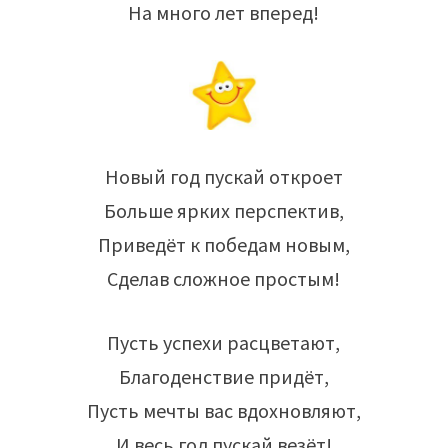
На много лет вперед!
Новый год пускай откроет
Больше ярких перспектив,
Приведёт к победам новым,
Сделав сложное простым!
Пусть успехи расцветают,
Благоденствие придёт,
Пусть мечты вас вдохновляют,
И весь год пускай везёт!