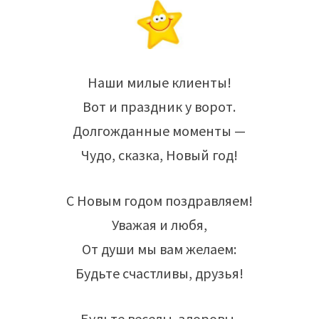
Наши милые клиенты!
Вот и праздник у ворот.
Долгожданные моменты —
Чудо, сказка, Новый год!
С Новым годом поздравляем!
Уважая и любя,
От души мы вам желаем:
Будьте счастливы, друзья!
Будьте веселы, здоровы,