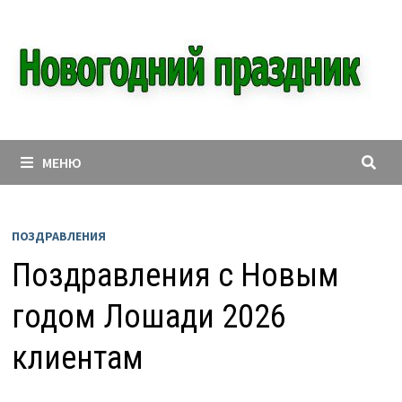
Перейти
к
содержимому
МЕНЮ
ПОЗДРАВЛЕНИЯ
Поздравления с Новым
годом Лошади 2026
клиентам