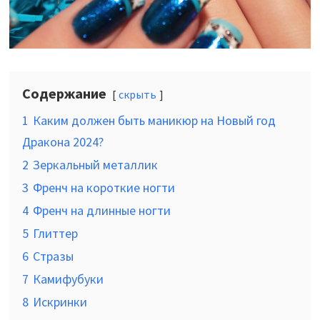
Содержание
скрыть
1
Каким должен быть маникюр на Новый год
Дракона 2024?
2
Зеркальный металлик
3
Френч на короткие ногти
4
Френч на длинные ногти
5
Глиттер
6
Стразы
7
Камифубуки
8
Искринки