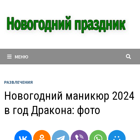
Перейти
к
содержимому
МЕНЮ
РАЗВЛЕЧЕНИЯ
Новогодний маникюр 2024
в год Дракона: фото