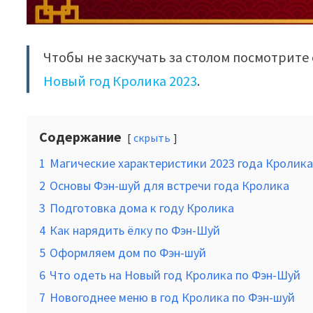
Чтобы не заскучать за столом посмотрит
Новый год Кролика 2023
.
Содержание
скрыть
1
Магические характеристики 2023 года Кролик
2
Основы Фэн-шуй для встречи года Кролика
3
Подготовка дома к году Кролика
4
Как нарядить ёлку по Фэн-Шуй
5
Оформляем дом по Фэн-шуй
6
Что одеть на Новый год Кролика по Фэн-Шуй
7
Новогоднее меню в год Кролика по Фэн-шуй