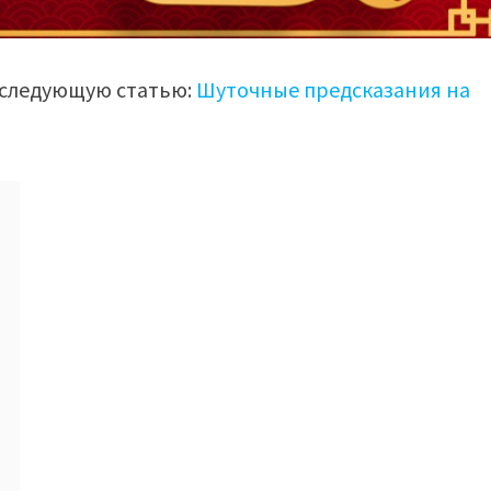
е следующую статью:
Шуточные предсказания на
а