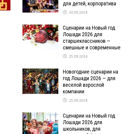
для детей, корпоратива
30.09.2024
Сценарии на Новый год
Лошади 2026 для
старшеклассников —
смешные и современные
25.09.2024
Новогодние сценарии на
год Лошади 2026 — для
веселой взрослой
компании
25.09.2024
Сценарии на Новый год
Лошади 2026 для
школьников, для