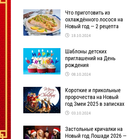
Что приготовить из
охлаждённого лосося на
Новый год — 2 рецепта
18.10.2024
Шаблоны детских
приглашений на День
рождения
08.10.2024
Короткие и прикольные
пророчества на Новый
год Змеи 2025 в записках
03.10.2024
Застольные кричалки на
Новый год Лошади 2026 —