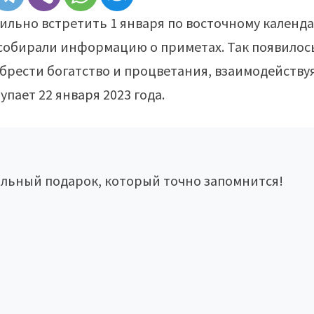
вильно встретить 1 января по восточному календ
 собирали информацию о приметах. Так появилос
брести богатство и процветания, взаимодействуя
пает 22 января 2023 года.
льный подарок, который точно запомнится!