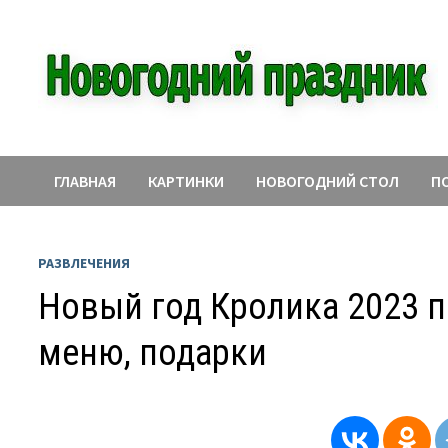
Перейти
к
содержимому
ГЛАВНАЯ
КАРТИНКИ
НОВОГОДНИЙ СТОЛ
П
РАЗВЛЕЧЕНИЯ
Новый год Кролика 2023 по
меню, подарки