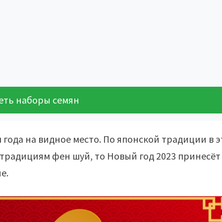
еть наборы семян
 года на видное место. По японской традиции в э
ь традициям фен шуй, то Новый год 2023 принесёт
е.