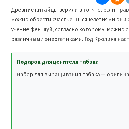
Древние китайцы верили в то, что, если пра
можно обрести счастье. Тысячелетиями они
учение фен шуй, согласно которому, можно о
различными энергетиками. Год Кролика насту
Подарок для ценителя табака
Набор для выращивания табака — оригина