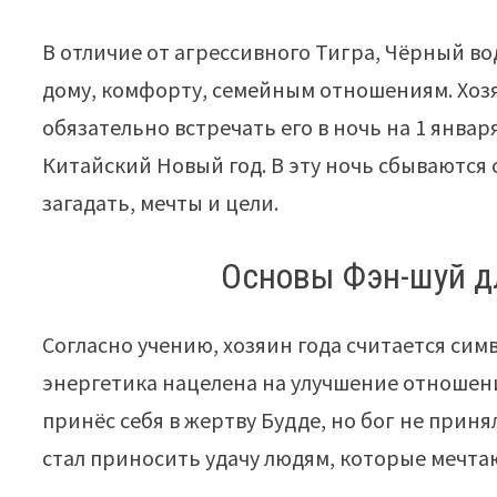
В отличие от агрессивного Тигра, Чёрный во
дому, комфорту, семейным отношениям. Хозяи
обязательно встречать его в ночь на 1 январ
Китайский Новый год. В эту ночь сбываются
загадать, мечты и цели.
Основы Фэн-шуй дл
Согласно учению, хозяин года считается сим
энергетика нацелена на улучшение отношени
принёс себя в жертву Будде, но бог не приня
стал приносить удачу людям, которые мечтаю