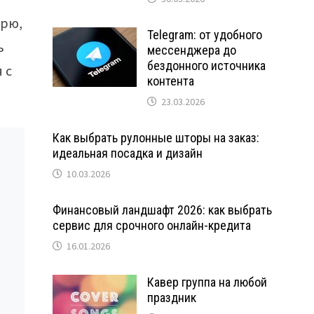
арю,
Telegram: от удобного
ь
мессенджера до
бездонного источника
 с
контента
23.03.2026
Как выбрать рулонные шторы на заказ:
идеальная посадка и дизайн
10.03.2026
Финансовый ландшафт 2026: как выбрать
сервис для срочного онлайн-кредита
16.01.2026
Кавер группа на любой
праздник