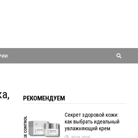
РИИ
а,
РЕКОМЕНДУЕМ
Секрет здоровой кожи:
как выбрать идеальный
увлажняющий крем
30.03.2026