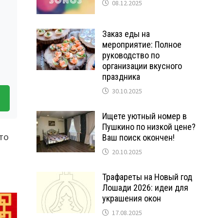
08.12.2025
Заказ еды на
мероприятие: Полное
руководство по
организации вкусного
праздника
30.10.2025
Ищете уютный номер в
Пушкино по низкой цене?
то
Ваш поиск окончен!
20.10.2025
Трафареты на Новый год
Лошади 2026: идеи для
украшения окон
17.08.2025