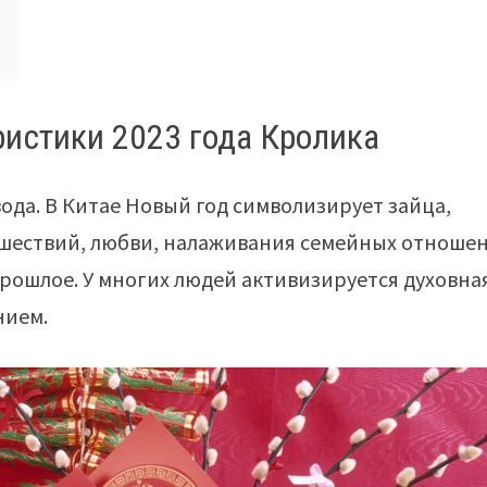
ристики 2023 года Кролика
вода. В Китае Новый год символизирует зайца,
ешествий, любви, налаживания семейных отноше
рошлое. У многих людей активизируется духовна
нием.