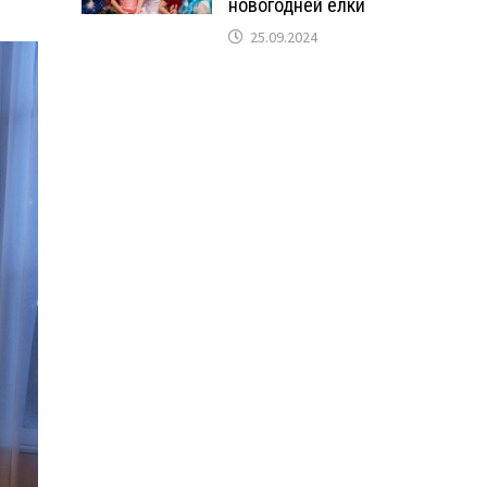
новогодней ёлки
25.09.2024