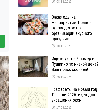
08.12.2025
Заказ еды на
мероприятие: Полное
руководство по
организации вкусного
праздника
30.10.2025
Ищете уютный номер в
Пушкино по низкой цене?
Ваш поиск окончен!
20.10.2025
Трафареты на Новый год
Лошади 2026: идеи для
украшения окон
17.08.2025