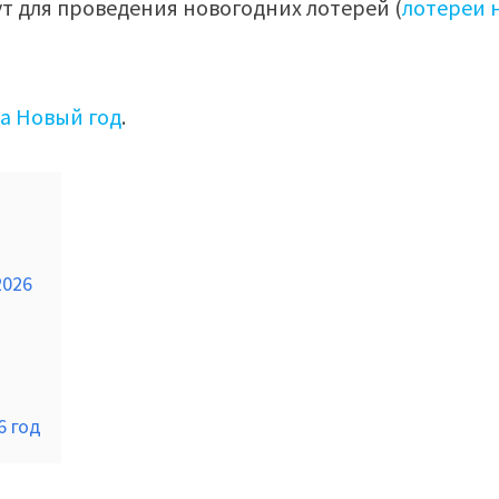
т для проведения новогодних лотерей (
лотереи 
а Новый год
.
2026
6 год