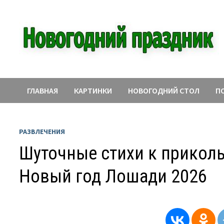
Перейти
к
содержимому
ГЛАВНАЯ
КАРТИНКИ
НОВОГОДНИЙ СТОЛ
П
РАЗВЛЕЧЕНИЯ
Шуточные стихи к прикол
Новый год Лошади 2026