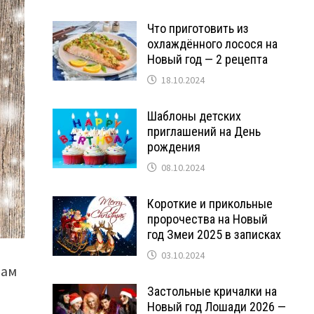
Что приготовить из
охлаждённого лосося на
Новый год — 2 рецепта
18.10.2024
Шаблоны детских
приглашений на День
рождения
08.10.2024
Короткие и прикольные
пророчества на Новый
год Змеи 2025 в записках
03.10.2024
зам
Застольные кричалки на
Новый год Лошади 2026 —