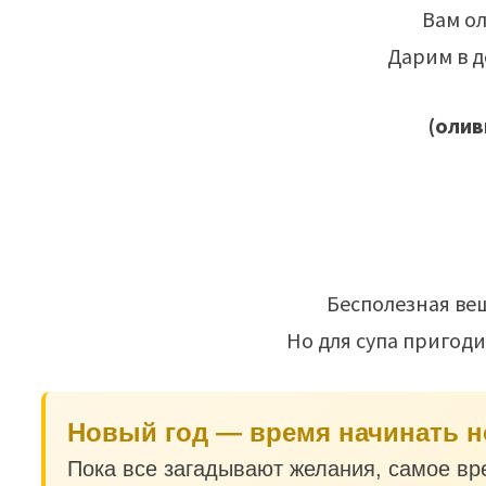
Вам о
Дарим в 
(олив
Бесполезная вещ
Но для супа пригоди
Новый год — время начинать н
Пока все загадывают желания, самое вр