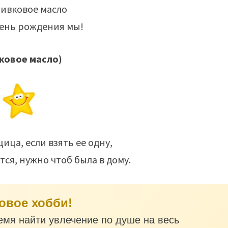
ливковое масло
день рождения мы!
ковое масло)
ица, если взять ее одну,
тся, нужно чтоб была в дому.
овое хобби!
емя найти увлечение по душе на весь