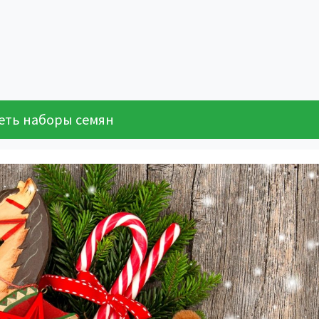
еть наборы семян