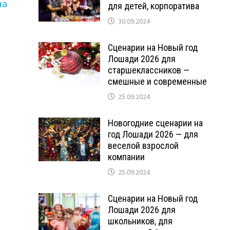
на
для детей, корпоратива
30.09.2024
Сценарии на Новый год
Лошади 2026 для
старшеклассников —
смешные и современные
25.09.2024
Новогодние сценарии на
год Лошади 2026 — для
веселой взрослой
компании
25.09.2024
Сценарии на Новый год
Лошади 2026 для
школьников, для